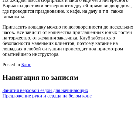
Их ожидает масса сюрпризов и много еще чего интересного.
Варианты доставки четвероногих друзей прямо во двор дома,
где проводится празднование, к кафе, на дачу и т.п. также
возможны.
Пригласить лошадку можно по договоренности до нескольких
часов. Все зависит от количества приглашенных юных гостей
на торжество, от желания заказчика. Клуб заботится о
безопасности маленьких клиентов, поэтому катание на
лошадках в любой ситуации происходит под присмотром
опытнейшего инструктора.
Posted in
Блог
Навигация по записям
Занятия верховой ездой для начинающих
Предложение руки и сердца на белом коне