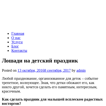
Главная
О нас
Услуги
Блог
Контакты
Лошади на детский праздник
Posted on
13 октября, 2016
8 сентября, 2017
by
admin
Любой празднование, организованное для деток – событие
трепетное, волнующее. Зная, что детки обожают его, как
никто другой, хочется сделать его памятным, интересным,
красочным.
Как сделать праздник для малышей всплеском радостных
восторгов?