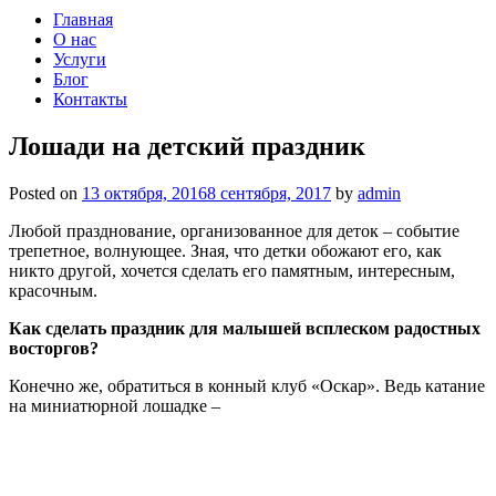
Главная
О нас
Услуги
Блог
Контакты
Лошади на детский праздник
Posted on
13 октября, 2016
8 сентября, 2017
by
admin
Любой празднование, организованное для деток – событие
трепетное, волнующее. Зная, что детки обожают его, как
никто другой, хочется сделать его памятным, интересным,
красочным.
Как сделать праздник для малышей всплеском радостных
восторгов?
Конечно же, обратиться в конный клуб «Оскар». Ведь катание
на миниатюрной лошадке –