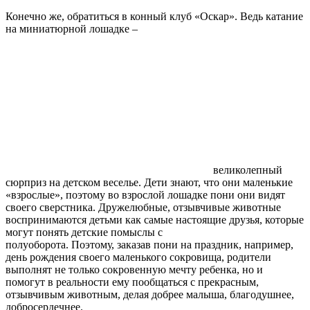
Конечно же, обратиться в конный клуб «Оскар». Ведь катание
на миниатюрной лошадке –
великолепный
сюрприз на детском веселье. Дети знают, что они маленькие
«взрослые», поэтому во взрослой лошадке пони они видят
своего сверстника. Дружелюбные, отзывчивые животные
воспринимаются детьми как самые настоящие друзья, которые
могут понять детские помыслы с
полуоборота. Поэтому, заказав пони на праздник, например,
день рождения своего маленького сокровища, родители
выполнят не только сокровенную мечту ребенка, но и
помогут в реальности ему пообщаться с прекрасным,
отзывчивым животным, делая добрее малыша, благодушнее,
добросердечнее.