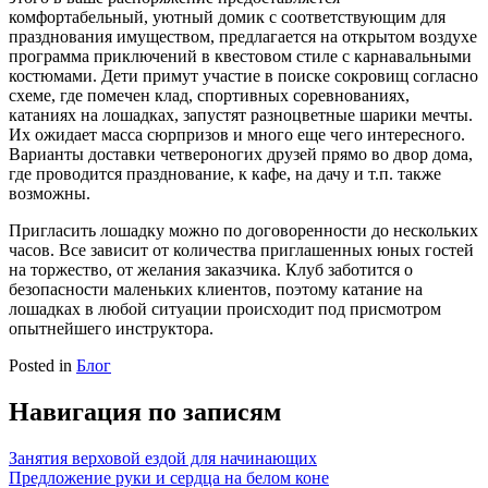
комфортабельный, уютный домик с соответствующим для
празднования имуществом, предлагается на открытом воздухе
программа приключений в квестовом стиле с карнавальными
костюмами. Дети примут участие в поиске сокровищ согласно
схеме, где помечен клад, спортивных соревнованиях,
катаниях на лошадках, запустят разноцветные шарики мечты.
Их ожидает масса сюрпризов и много еще чего интересного.
Варианты доставки четвероногих друзей прямо во двор дома,
где проводится празднование, к кафе, на дачу и т.п. также
возможны.
Пригласить лошадку можно по договоренности до нескольких
часов. Все зависит от количества приглашенных юных гостей
на торжество, от желания заказчика. Клуб заботится о
безопасности маленьких клиентов, поэтому катание на
лошадках в любой ситуации происходит под присмотром
опытнейшего инструктора.
Posted in
Блог
Навигация по записям
Занятия верховой ездой для начинающих
Предложение руки и сердца на белом коне