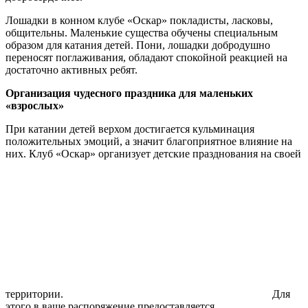
Лошадки в конном клубе «Оскар» покладисты, ласковы,
общительны. Маленькие существа обучены специальным
образом для катания детей. Пони, лошадки добродушно
переносят поглаживания, обладают спокойной реакцией на
достаточно активных ребят.
Организация чудесного праздника для маленьких
«взрослых»
При катании детей верхом достигается кульминация
положительных эмоций, а значит благоприятное влияние на
них. Клуб «Оскар» организует детские празднования на своей
территории.
Для
этого в ваше распоряжение предоставляется