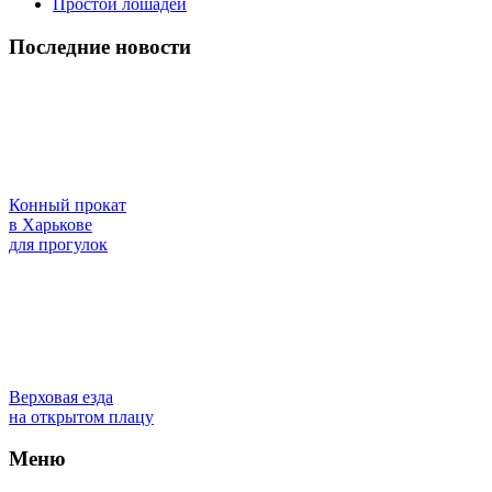
Простой лошадей
Последние новости
Конный прокат
в Харькове
для прогулок
Верховая езда
на открытом плацу
Меню