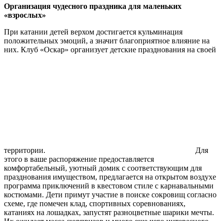
Организация чудесного праздника для маленьких
«взрослых»
При катании детей верхом достигается кульминация
положительных эмоций, а значит благоприятное влияние на
них. Клуб «Оскар» организует детские празднования на своей
территории.
Для
этого в ваше распоряжение предоставляется
комфортабельный, уютный домик с соответствующим для
празднования имуществом, предлагается на открытом воздухе
программа приключений в квестовом стиле с карнавальными
костюмами. Дети примут участие в поиске сокровищ согласно
схеме, где помечен клад, спортивных соревнованиях,
катаниях на лошадках, запустят разноцветные шарики мечты.