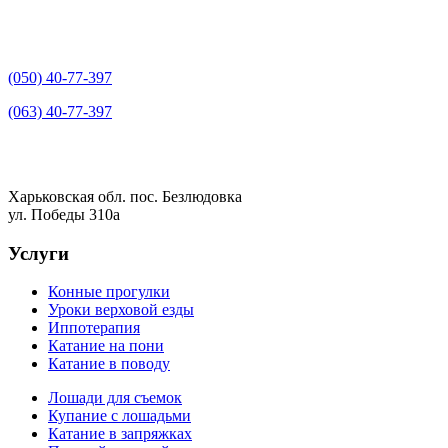
(050) 40-77-397
(063) 40-77-397
Харьковская обл. пос. Безлюдовка
ул. Победы 310а
Услуги
Конные прогулки
Уроки верховой езды
Иппотерапия
Катание на пони
Катание в поводу
Лошади для съемок
Купание с лошадьми
Катание в запряжках