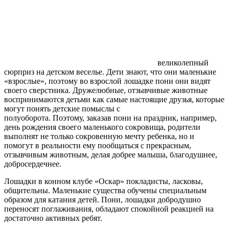
великолепный
сюрприз на детском веселье. Дети знают, что они маленькие
«взрослые», поэтому во взрослой лошадке пони они видят
своего сверстника. Дружелюбные, отзывчивые животные
воспринимаются детьми как самые настоящие друзья, которые
могут понять детские помыслы с
полуоборота. Поэтому, заказав пони на праздник, например,
день рождения своего маленького сокровища, родители
выполнят не только сокровенную мечту ребенка, но и
помогут в реальности ему пообщаться с прекрасным,
отзывчивым животным, делая добрее малыша, благодушнее,
добросердечнее.
Лошадки в конном клубе «Оскар» покладисты, ласковы,
общительны. Маленькие существа обучены специальным
образом для катания детей. Пони, лошадки добродушно
переносят поглаживания, обладают спокойной реакцией на
достаточно активных ребят.