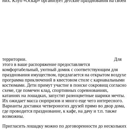
них. Клуб «Оскар» организует детские празднования на своей
территории.
Для
этого в ваше распоряжение предоставляется
комфортабельный, уютный домик с соответствующим для
празднования имуществом, предлагается на открытом воздухе
программа приключений в квестовом стиле с карнавальными
костюмами. Дети примут участие в поиске сокровищ согласно
схеме, где помечен клад, спортивных соревнованиях,
катаниях на лошадках, запустят разноцветные шарики мечты.
Их ожидает масса сюрпризов и много еще чего интересного.
Варианты доставки четвероногих друзей прямо во двор дома,
где проводится празднование, к кафе, на дачу и т.п. также
возможны.
Пригласить лошадку можно по договоренности до нескольких