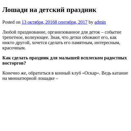
Лошади на детский праздник
Posted on
13 октября, 2016
8 сентября, 2017
by
admin
Любой празднование, организованное для деток – событие
трепетное, волнующее. Зная, что детки обожают его, как
никто другой, хочется сделать его памятным, интересным,
красочным.
Как сделать праздник для малышей всплеском радостных
восторгов?
Конечно же, обратиться в конный клуб «Оскар». Ведь катание
на миниатюрной лошадке –