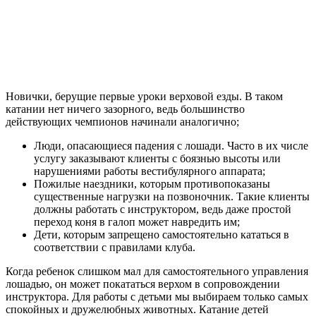
Новички, берущие первые уроки верховой езды. В таком
катании нет ничего зазорного, ведь большинство
действующих чемпионов начинали аналогично;
Люди, опасающиеся падения с лошади. Часто в их числе
услугу заказывают клиенты с боязнью высоты или
нарушениями работы вестибулярного аппарата;
Пожилые наездники, которым противопоказаны
существенные нагрузки на позвоночник. Такие клиенты
должны работать с инструктором, ведь даже простой
переход коня в галоп может навредить им;
Дети, которым запрещено самостоятельно кататься в
соответствии с правилами клуба.
Когда ребенок слишком мал для самостоятельного управления
лошадью, он может покататься верхом в сопровождении
инструктора. Для работы с детьми мы выбираем только самых
спокойных и дружелюбных животных. Катание детей