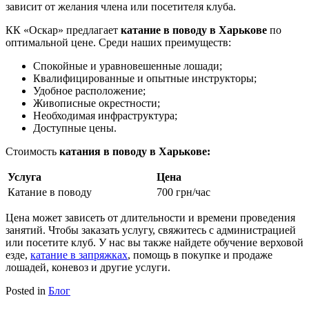
зависит от желания члена или посетителя клуба.
КК «Оскар» предлагает
катание в поводу в Харькове
по
оптимальной цене. Среди наших преимуществ:
Спокойные и уравновешенные лошади;
Квалифицированные и опытные инструкторы;
Удобное расположение;
Живописные окрестности;
Необходимая инфраструктура;
Доступные цены.
Стоимость
катания в поводу в Харькове:
Услуга
Цена
Катание в поводу
700 грн/час
Цена может зависеть от длительности и времени проведения
занятий. Чтобы заказать услугу, свяжитесь с администрацией
или посетите клуб. У нас вы также найдете обучение верховой
езде,
катание в запряжках
, помощь в покупке и продаже
лошадей, коневоз и другие услуги.
Posted in
Блог