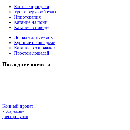
Конные прогулки
Уроки верховой езды
Иппотерапия
Катание на пони
Катание в поводу
Лошади для съемок
Купание с лошадьми
Катание в запряжках
Простой лошадей
Последние новости
Конный прокат
в Харькове
для прогулок