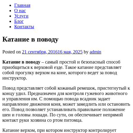
Главная
О нас
Услуги
Блог
Контакты
Катание в поводу
Posted on
21 сентября, 2016
16 мая, 2025
by
admin
Катание в поводу
– самый простой и безопасный способ
приобщиться к верховой езде. Такое катание представляет
собой прогулку верхом на коне, которого ведет за повод
инструктор.
Повод представляет собой кожаный ремешок, пристегнутый к
концу удил. Предназначен для контроля гужевого животного
и управления им. С помощью повода всадник задает
направление движения коня, может замедлить или остановить
его. Повод позволяет устанавливать правильное положение
шеи и головы лошади. По сути, он обеспечивает непрямой
контакт руки хозяина со ртом питомца.
Катание верхом, при котором инструктор контролирует