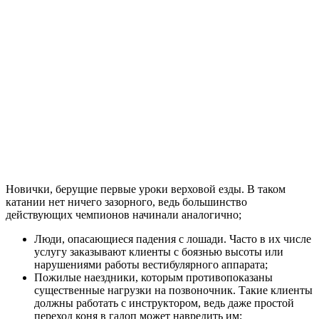
Новички, берущие первые уроки верховой езды. В таком
катании нет ничего зазорного, ведь большинство
действующих чемпионов начинали аналогично;
Люди, опасающиеся падения с лошади. Часто в их числе
услугу заказывают клиенты с боязнью высоты или
нарушениями работы вестибулярного аппарата;
Пожилые наездники, которым противопоказаны
существенные нагрузки на позвоночник. Такие клиенты
должны работать с инструктором, ведь даже простой
переход коня в галоп может навредить им;