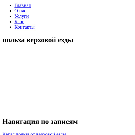
Главная
О нас
Услуги
Блог
Контакты
польза верховой езды
Навигация по записям
Какая польза от верховой езды