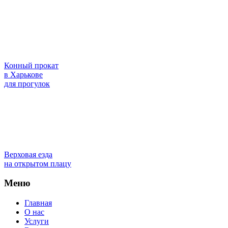
Конный прокат
в Харькове
для прогулок
Верховая езда
на открытом плацу
Меню
Главная
О нас
Услуги