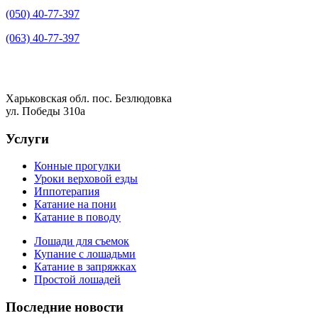
(050) 40-77-397
(063) 40-77-397
Харьковская обл. пос. Безлюдовка
ул. Победы 310а
Услуги
Конные прогулки
Уроки верховой езды
Иппотерапия
Катание на пони
Катание в поводу
Лошади для съемок
Купание с лошадьми
Катание в запряжках
Простой лошадей
Последние новости