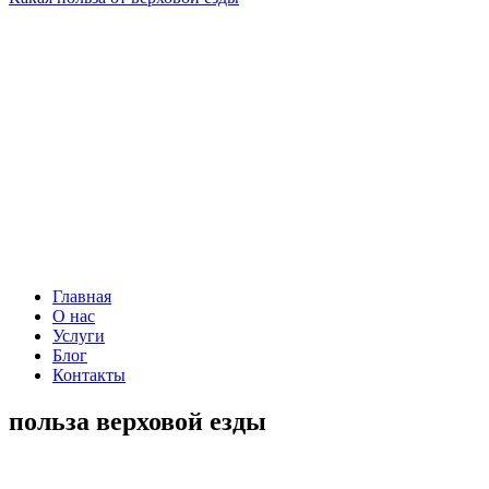
Главная
О нас
Услуги
Блог
Контакты
польза верховой езды