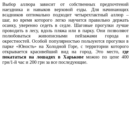
Выбор аллюра зависит от собственных предпочтений
наездника и навыков верховой езды. Для начинающих
всадников оптимально подходит четырехтактный аллюр –
шаг, во время которого легко научится правильно держать
осанку, уверенно седеть в седле. Шаговые прогулки лучше
проводить в лесу, вдоль пляжа или в парку. Они позволяют
полюбоваться живописными пейзажами города и
окрестностей. Особой популярностью пользуются прогулки в
парке «Юность» на Холодной Горе, с территории которого
открывается красивейший вид на город. Это место,
где
покататься на лошадях в Харькове
можно по цене 400
грн/1-й час и 200 грн за все последующие.