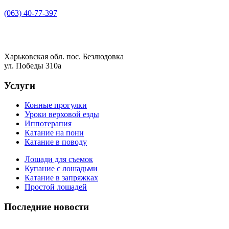
(063) 40-77-397
Харьковская обл. пос. Безлюдовка
ул. Победы 310а
Услуги
Конные прогулки
Уроки верховой езды
Иппотерапия
Катание на пони
Катание в поводу
Лошади для съемок
Купание с лошадьми
Катание в запряжках
Простой лошадей
Последние новости