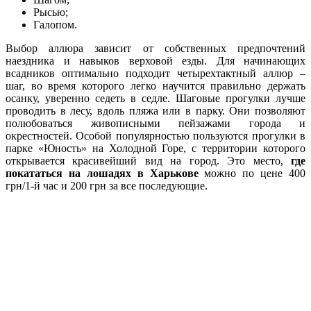
Рысью;
Галопом.
Выбор аллюра зависит от собственных предпочтений
наездника и навыков верховой езды. Для начинающих
всадников оптимально подходит четырехтактный аллюр –
шаг, во время которого легко научится правильно держать
осанку, уверенно седеть в седле. Шаговые прогулки лучше
проводить в лесу, вдоль пляжа или в парку. Они позволяют
полюбоваться живописными пейзажами города и
окрестностей. Особой популярностью пользуются прогулки в
парке «Юность» на Холодной Горе, с территории которого
открывается красивейший вид на город. Это место,
где
покататься на лошадях в Харькове
можно по цене 400
грн/1-й час и 200 грн за все последующие.