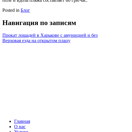
поле и вдоль пляжа составляет 80 грн/час.
Posted in
Блог
Навигация по записям
Прокат лошадей в Харькове с амуницией и без
Верховая езда на открытом плацу
Главная
О нас
Услуги