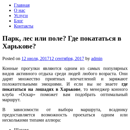
Главная
О нас
Услуги
Блог
Контакты
Парк, лес или поле? Где покататься в
Харькове?
Posted on
12 июля, 2017
12 сентября, 2017
by
admin
Конные прогулки являются одним из самых популярных
видов активного отдыха среди людей любого возраста. Они
дарят множество приятных впечатлений и заряжают
положительными эмоциями. И если вы не знаете
где
покататься на лошадях в Харькове
, то менеджер конного
клуба «Оскар» поможет вам подобрать оптимальный
маршрут.
В зависимости от выбора маршрута, всаднику
предоставляется возможность проехаться одним или
несколькими типами аллюра:
Шагом;