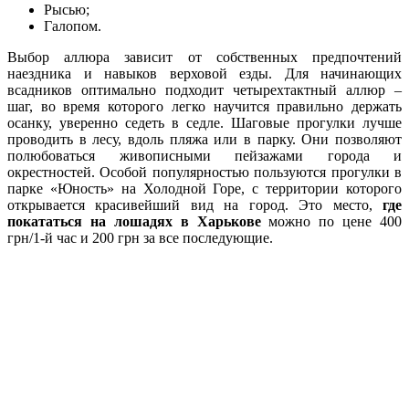
Рысью;
Галопом.
Выбор аллюра зависит от собственных предпочтений
наездника и навыков верховой езды. Для начинающих
всадников оптимально подходит четырехтактный аллюр –
шаг, во время которого легко научится правильно держать
осанку, уверенно седеть в седле. Шаговые прогулки лучше
проводить в лесу, вдоль пляжа или в парку. Они позволяют
полюбоваться живописными пейзажами города и
окрестностей. Особой популярностью пользуются прогулки в
парке «Юность» на Холодной Горе, с территории которого
открывается красивейший вид на город. Это место,
где
покататься на лошадях в Харькове
можно по цене 400
грн/1-й час и 200 грн за все последующие.