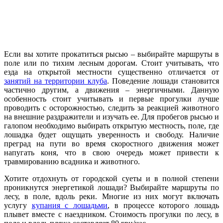
Если вы хотите прокатиться рысью – выбирайте маршруты в
поле или по тихим лесным дорогам. Стоит учитывать, что
езда на открытой местности существенно отличается от
занятий на территории клуба
. Поведение лошади становится
частично другим, а движения – энергичными. Данную
особенность стоит учитывать и первые прогулки лучше
проводить с осторожностью, следить за реакцией животного
на внешние раздражители и изучать ее. Для пробегов рысью и
галопом необходимо выбирать открытую местность, поле, где
лошадка будет ощущать уверенность и свободу. Наличие
преград на пути во время скоростного движения может
напугать коня, что в свою очередь может привести к
травмированию всадника и животного.
Хотите отдохнуть от городской суеты и в полной степени
проникнутся энергетикой лошади? Выбирайте маршруты по
лесу, в поле, вдоль реки. Многие из них могут включать
услугу
купания с лошадьми
, в процессе которого лошадь
плывет вместе с наездником. Стоимость прогулки по лесу, в