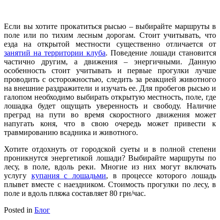
Если вы хотите прокатиться рысью – выбирайте маршруты в
поле или по тихим лесным дорогам. Стоит учитывать, что
езда на открытой местности существенно отличается от
занятий на территории клуба
. Поведение лошади становится
частично другим, а движения – энергичными. Данную
особенность стоит учитывать и первые прогулки лучше
проводить с осторожностью, следить за реакцией животного
на внешние раздражители и изучать ее. Для пробегов рысью и
галопом необходимо выбирать открытую местность, поле, где
лошадка будет ощущать уверенность и свободу. Наличие
преград на пути во время скоростного движения может
напугать коня, что в свою очередь может привести к
травмированию всадника и животного.
Хотите отдохнуть от городской суеты и в полной степени
проникнутся энергетикой лошади? Выбирайте маршруты по
лесу, в поле, вдоль реки. Многие из них могут включать
услугу
купания с лошадьми
, в процессе которого лошадь
плывет вместе с наездником. Стоимость прогулки по лесу, в
поле и вдоль пляжа составляет 80 грн/час.
Posted in
Блог