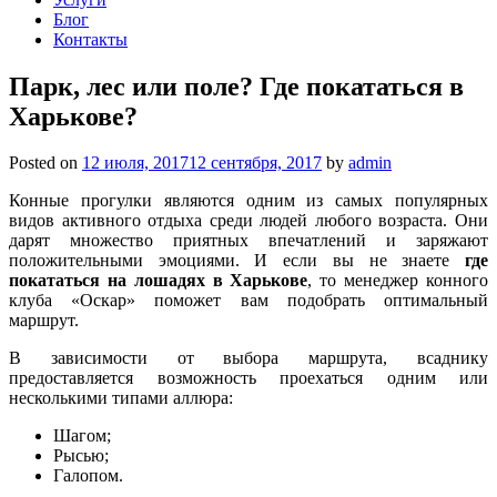
Блог
Контакты
Парк, лес или поле? Где покататься в
Харькове?
Posted on
12 июля, 2017
12 сентября, 2017
by
admin
Конные прогулки являются одним из самых популярных
видов активного отдыха среди людей любого возраста. Они
дарят множество приятных впечатлений и заряжают
положительными эмоциями. И если вы не знаете
где
покататься на лошадях в Харькове
, то менеджер конного
клуба «Оскар» поможет вам подобрать оптимальный
маршрут.
В зависимости от выбора маршрута, всаднику
предоставляется возможность проехаться одним или
несколькими типами аллюра:
Шагом;
Рысью;
Галопом.