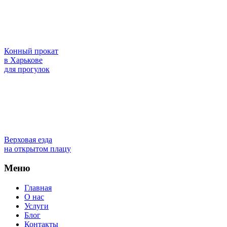
Конный прокат
в Харькове
для прогулок
Верховая езда
на открытом плацу
Меню
Главная
О нас
Услуги
Блог
Контакты