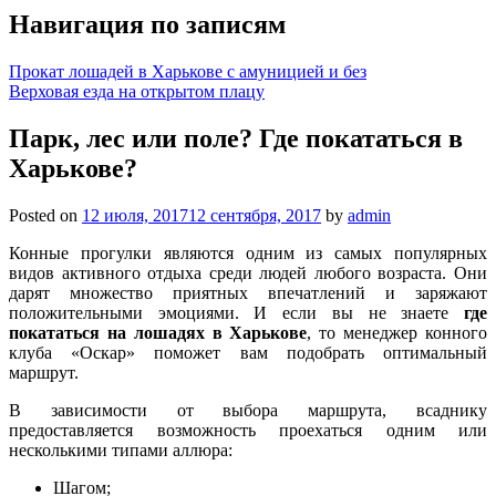
Навигация по записям
Прокат лошадей в Харькове с амуницией и без
Верховая езда на открытом плацу
Парк, лес или поле? Где покататься в
Харькове?
Posted on
12 июля, 2017
12 сентября, 2017
by
admin
Конные прогулки являются одним из самых популярных
видов активного отдыха среди людей любого возраста. Они
дарят множество приятных впечатлений и заряжают
положительными эмоциями. И если вы не знаете
где
покататься на лошадях в Харькове
, то менеджер конного
клуба «Оскар» поможет вам подобрать оптимальный
маршрут.
В зависимости от выбора маршрута, всаднику
предоставляется возможность проехаться одним или
несколькими типами аллюра:
Шагом;