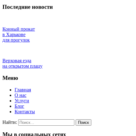
Последние новости
Конный прокат
в Харькове
для прогулок
Верховая езда
на открытом плацу
Меню
Главная
О нас
Услуги
Блог
Контакты
Найти:
Мы в социальных сетях