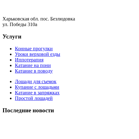
Харьковская обл. пос. Безлюдовка
ул. Победы 310а
Услуги
Конные прогулки
Уроки верховой езды
Иппотерапия
Катание на пони
Катание в поводу
Лошади для съемок
Купание с лошадьми
Катание в запряжках
Простой лошадей
Последние новости