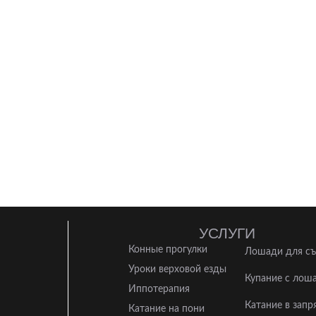
УСЛУГИ
Конные прогулки
Лошади для с
Уроки верховой езды
Купание с лош
Иппотерапия
Катание в запр
Катание на пони