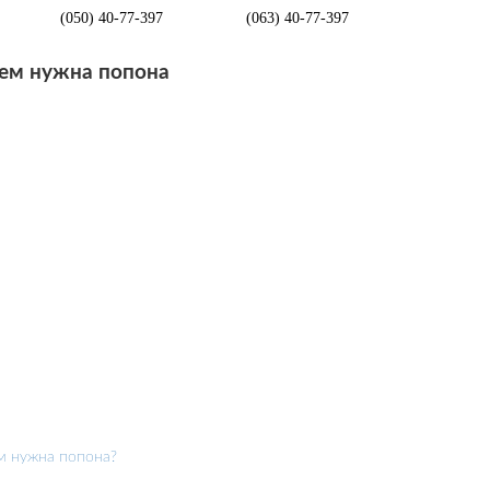
(050) 40-77-397
(063) 40-77-397
ем нужна попона
м нужна попона?