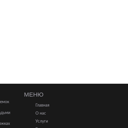
МЕНЮ
ъемок
Главная
адьми
О нас
Услуги
яжках