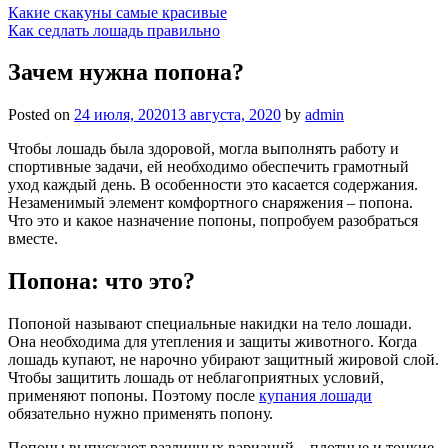
Какие скакуны самые красивые
Как седлать лошадь правильно
Зачем нужна попона?
Posted on
24 июля, 2020
13 августа, 2020
by
admin
Чтобы лошадь была здоровой, могла выполнять работу и
спортивные задачи, ей необходимо обеспечить грамотный
уход каждый день. В особенности это касается содержания.
Незаменимый элемент комфортного снаряжения – попона.
Что это и какое назначение попоны, попробуем разобраться
вместе.
Попона: что это?
Попоной называют специальные накидки на тело лошади.
Она необходима для утепления и защиты животного. Когда
лошадь купают, не нарочно убирают защитный жировой слой.
Чтобы защитить лошадь от неблагоприятных условий,
применяют попоны. Поэтому после
купания лошади
обязательно нужно применять попону.
Попоны выпускают различных вариаций – плотные и тонкие,