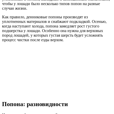
чтобы у лошади было несколько типов попон на разные
случаи жизни.
Как правило, денниковые попоны производят из
уплотненных материалов и снабжают подкладкой. Осенью,
когда наступают холода, попона замедляет рост густого
подшерстка у лошади. Особенно она нужна для верховых
пород лошадей, у которых густая шерсть будет усложнять
процесс чистки после езды верхом.
Попона: разновидности