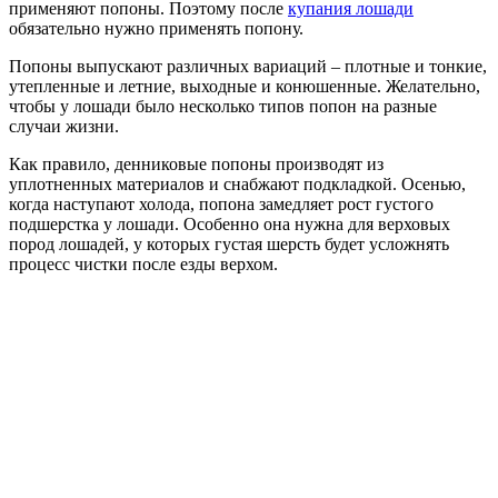
применяют попоны. Поэтому после
купания лошади
обязательно нужно применять попону.
Попоны выпускают различных вариаций – плотные и тонкие,
утепленные и летние, выходные и конюшенные. Желательно,
чтобы у лошади было несколько типов попон на разные
случаи жизни.
Как правило, денниковые попоны производят из
уплотненных материалов и снабжают подкладкой. Осенью,
когда наступают холода, попона замедляет рост густого
подшерстка у лошади. Особенно она нужна для верховых
пород лошадей, у которых густая шерсть будет усложнять
процесс чистки после езды верхом.