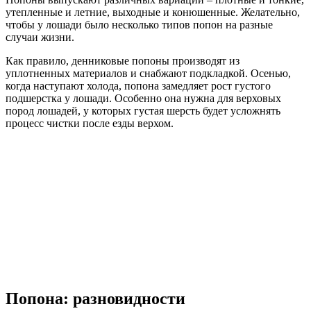
утепленные и летние, выходные и конюшенные. Желательно,
чтобы у лошади было несколько типов попон на разные
случаи жизни.
Как правило, денниковые попоны производят из
уплотненных материалов и снабжают подкладкой. Осенью,
когда наступают холода, попона замедляет рост густого
подшерстка у лошади. Особенно она нужна для верховых
пород лошадей, у которых густая шерсть будет усложнять
процесс чистки после езды верхом.
Попона: разновидности