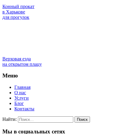
Конный прокат
в Харькове
для прогулок
Верховая езда
на открытом плацу
Меню
Главная
О нас
Услуги
Блог
Контакты
Найти:
Мы в социальных сетях