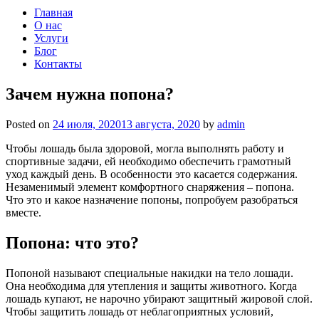
Главная
О нас
Услуги
Блог
Контакты
Зачем нужна попона?
Posted on
24 июля, 2020
13 августа, 2020
by
admin
Чтобы лошадь была здоровой, могла выполнять работу и
спортивные задачи, ей необходимо обеспечить грамотный
уход каждый день. В особенности это касается содержания.
Незаменимый элемент комфортного снаряжения – попона.
Что это и какое назначение попоны, попробуем разобраться
вместе.
Попона: что это?
Попоной называют специальные накидки на тело лошади.
Она необходима для утепления и защиты животного. Когда
лошадь купают, не нарочно убирают защитный жировой слой.
Чтобы защитить лошадь от неблагоприятных условий,