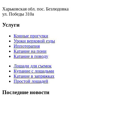
Харьковская обл. пос. Безлюдовка
ул. Победы 310а
Услуги
Конные прогулки
Уроки верховой езды
Иппотерапия
Катание на пони
Катание в поводу
Лошади для съемок
Купание с лошадьми
Катание в запряжках
Простой лошадей
Последние новости