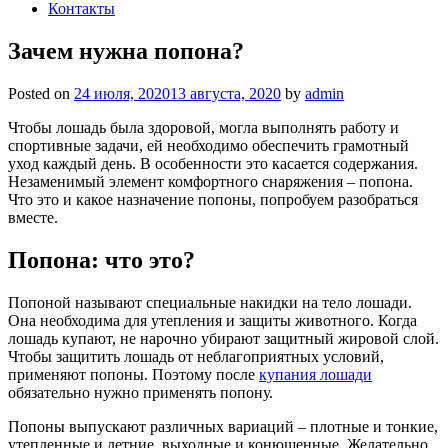
Контакты
Зачем нужна попона?
Posted on
24 июля, 2020
13 августа, 2020
by
admin
Чтобы лошадь была здоровой, могла выполнять работу и
спортивные задачи, ей необходимо обеспечить грамотный
уход каждый день. В особенности это касается содержания.
Незаменимый элемент комфортного снаряжения – попона.
Что это и какое назначение попоны, попробуем разобраться
вместе.
Попона: что это?
Попоной называют специальные накидки на тело лошади.
Она необходима для утепления и защиты животного. Когда
лошадь купают, не нарочно убирают защитный жировой слой.
Чтобы защитить лошадь от неблагоприятных условий,
применяют попоны. Поэтому после
купания лошади
обязательно нужно применять попону.
Попоны выпускают различных вариаций – плотные и тонкие,
утепленные и летние, выходные и конюшенные. Желательно,