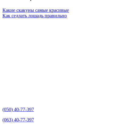
Какие скакуны самые красивые
Как седлать лошадь правильно
(050) 40-77-397
(063) 40-77-397