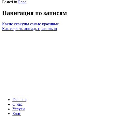
Posted in
Блог
Навигация по записям
Какие скакуны самые красивые
Как седлать лошадь правильно
Главная
О нас
Услуги
Блог