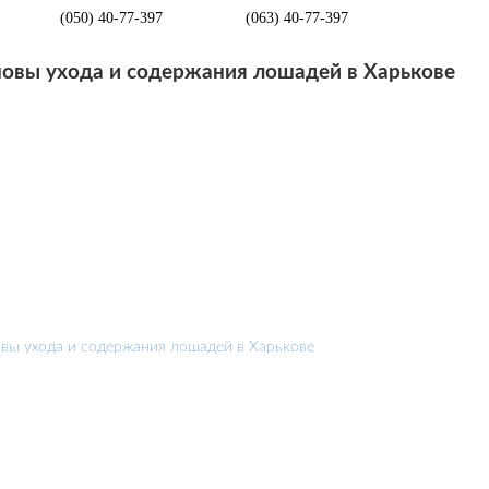
(050) 40-77-397
(063) 40-77-397
овы ухода и содержания лошадей в Харькове
вы ухода и содержания лошадей в Харькове