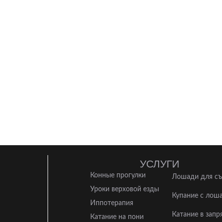
УСЛУГИ
Конные прогулки
Лошади для с
Уроки верховой езды
Купание с лош
Иппотерапия
Катание в запр
Катание на пони