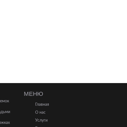
МЕНЮ
ъемок
Главная
адьми
О нас
Услуги
яжках