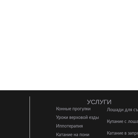
УСЛУГИ
Конные прогулки
Лошади для с
Уроки верховой езды
Купание с лош
Иппотерапия
Катание в запр
Катание на пони