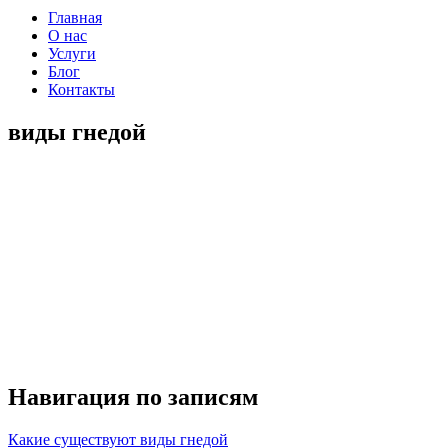
Главная
О нас
Услуги
Блог
Контакты
виды гнедой
Навигация по записям
Какие существуют виды гнедой