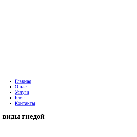
Главная
О нас
Услуги
Блог
Контакты
виды гнедой