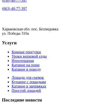
(050) 40-77-397
(063) 40-77-397
Харьковская обл. пос. Безлюдовка
ул. Победы 310а
Услуги
Конные прогулки
Уроки верховой езды
Иппотерапия
Катание на пони
Катание в поводу
Лошади для съемок
Купание с лошадьми
Катание в запряжках
Простой лошадей
Последние новости