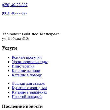
(050) 40-77-397
(063) 40-77-397
Харьковская обл. пос. Безлюдовка
ул. Победы 310а
Услуги
Конные прогулки
Уроки верховой езды
Иппотерапия
Катание на пони
Катание в поводу
Лошади для съемок
Купание с лошадьми
Катание в запряжках
Простой лошадей
Последние новости