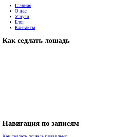
Главная
О нас
Услуги
Блог
Контакты
Как седлать лошадь
Навигация по записям
Как седлать лошадь правильно