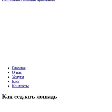
Главная
О нас
Услуги
Блог
Контакты
Как седлать лошадь