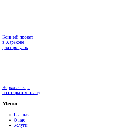
Конный прокат
в Харькове
для прогулок
Верховая езда
на открытом плацу
Меню
Главная
О нас
Услуги