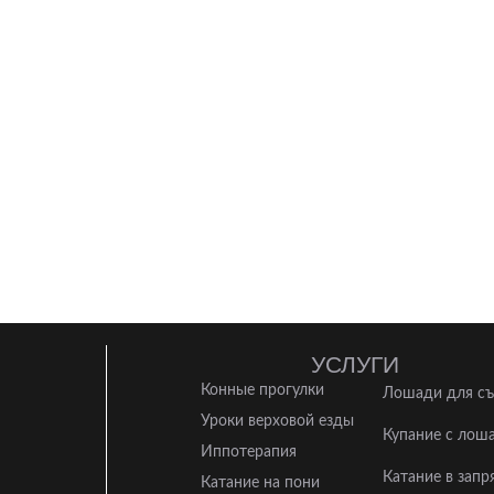
УСЛУГИ
Конные прогулки
Лошади для с
Уроки верховой езды
Купание с лош
Иппотерапия
Катание в запр
Катание на пони