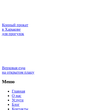
Конный прокат
в Харькове
для прогулок
Верховая езда
на открытом плацу
Меню
Главная
О нас
Услуги
Блог
Контакты