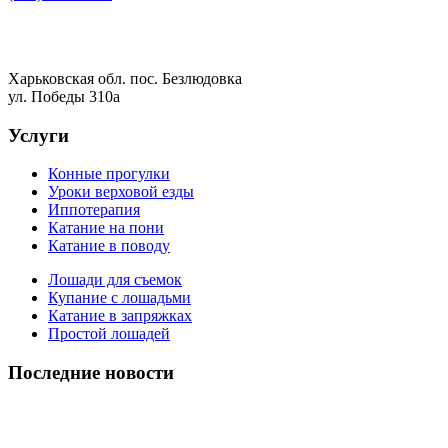
Харьковская обл. пос. Безлюдовка
ул. Победы 310а
Услуги
Конные прогулки
Уроки верховой езды
Иппотерапия
Катание на пони
Катание в поводу
Лошади для съемок
Купание с лошадьми
Катание в запряжках
Простой лошадей
Последние новости