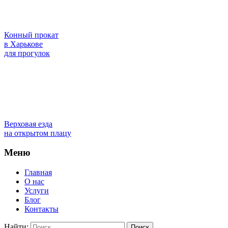
Конный прокат
в Харькове
для прогулок
Верховая езда
на открытом плацу
Меню
Главная
О нас
Услуги
Блог
Контакты
Найти: